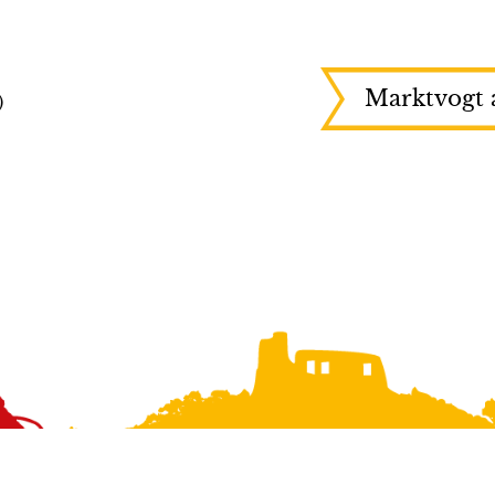
Marktvogt 
)