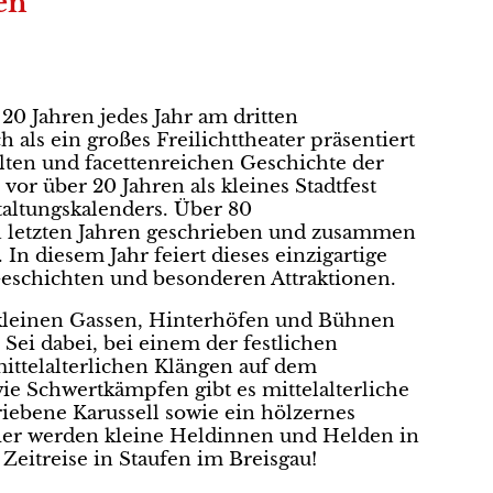
en
 20 Jahren jedes Jahr am dritten
als ein großes Freilichttheater präsentiert
lten und facettenreichen Geschichte der
vor über 20 Jahren als kleines Stadtfest
staltungskalenders. Über 80
n letzten Jahren geschrieben und zusammen
n diesem Jahr feiert dieses einzigartige
 Geschichten und besonderen Attraktionen.
kleinen Gassen, Hinterhöfen und Bühnen
Sei dabei, bei einem der festlichen
ittelalterlichen Klängen auf dem
e Schwertkämpfen gibt es mittelalterliche
ebene Karussell sowie ein hölzernes
ier werden kleine Heldinnen und Helden in
 Zeitreise in Staufen im Breisgau!