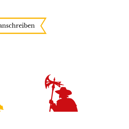
anschreiben