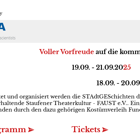
y
Voller Vorfreude
auf die kom
19.09. - 21.09.20
25
18.09. - 20.09.
tet und organisiert werden die STAdtGESchichten d
haltende Staufener Theaterkultur - FAUST e.V.. Ein
nden durch den dazu gehörigen Kostümverleih Fund
gramm
Tickets