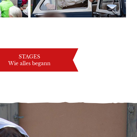
STAGES
Wie alles begann