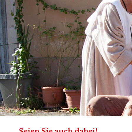
Seien Sie auch dabei!