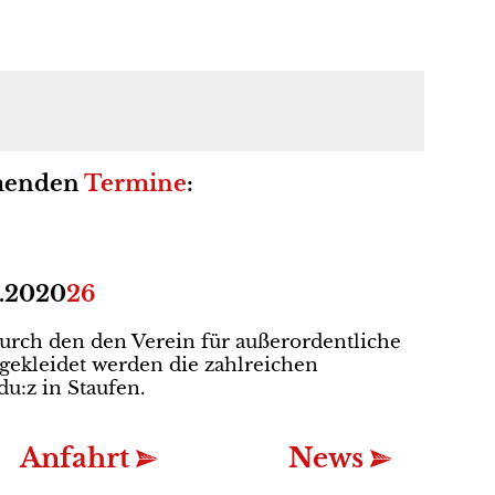
menden
Termine
:
2020
26
urch den den Verein für außerordentliche
gekleidet werden die zahlreichen
u:z in Staufen.
Anfahrt
News